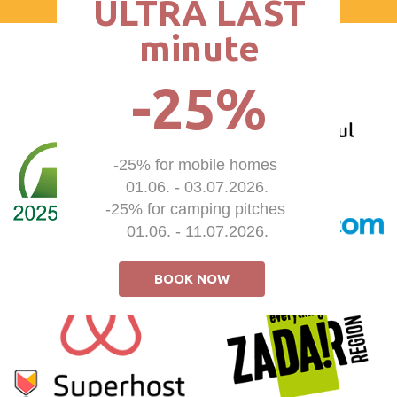
ULTRA LAST

minute
-25%
-25% for mobile homes 

01.06. - 03.07.2026.

-25% for camping pitches 

01.06. - 11.07.2026.
BOOK NOW