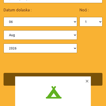
Datum dolaska :
Noći :