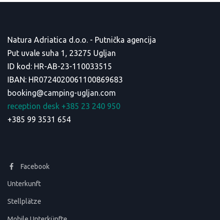
Natura Adriatica d.o.o. - Putnička agencija
Put uvale suha 1, 23275 Ugljan
ID kod: HR-AB-23-110033515
IBAN: HR0724020061100869683
booking@camping-ugljan.com
reception desk +385 23 240 950
+385 99 3531 654
Facebook
Unterkunft
Stellplätze
Mobile Unterkünfte