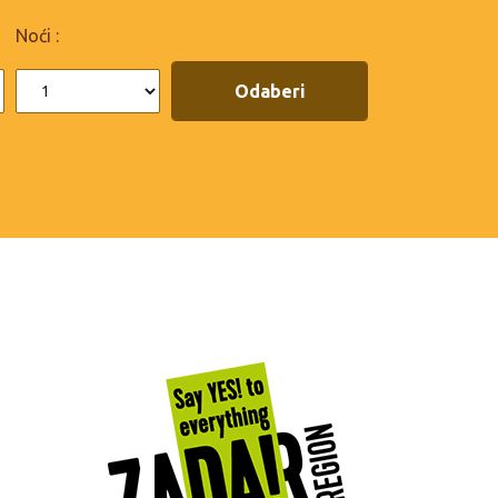
Noći :