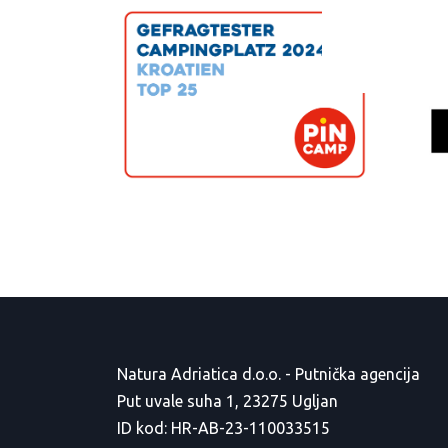
Natura Adriatica d.o.o. - Putnička agencija
Put uvale suha 1, 23275 Ugljan
ID kod: HR-AB-23-110033515