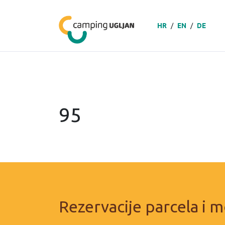
HR
/
EN
/
DE
95
Rezervacije parcela i m