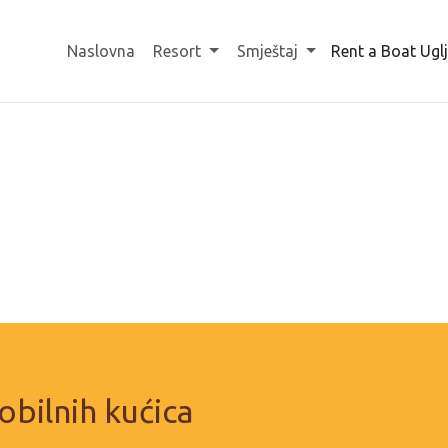
Naslovna
Resort
Smještaj
Rent a Boat Ugl
obilnih kućica