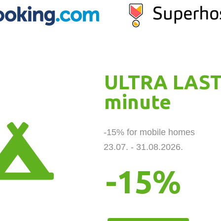
ULTRA LAST
minute
-15% for mobile homes 

23.07. - 31.08.2026.
-15%