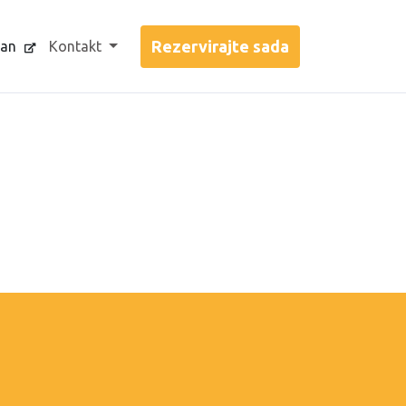
jan
Kontakt