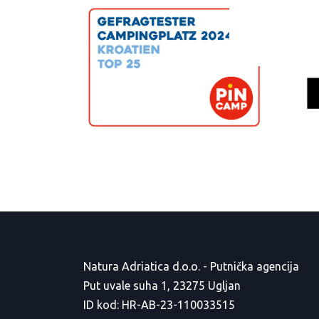
Natura Adriatica d.o.o. - Putnička agencija
Put uvale suha 1, 23275 Ugljan
ID kod: HR-AB-23-110033515