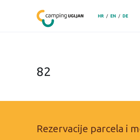
HR
/
EN
/
DE
82
Rezervacije parcela i m