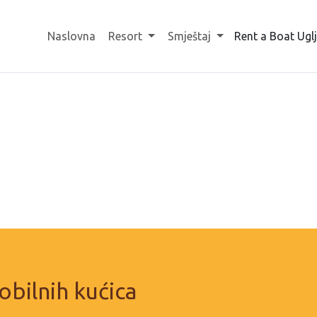
Naslovna
Resort
Smještaj
Rent a Boat Ugl
obilnih kućica