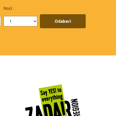
Noći :