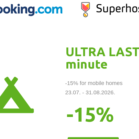
ULTRA LAST
minute
-15% for mobile homes 

23.07. - 31.08.2026.
-15%